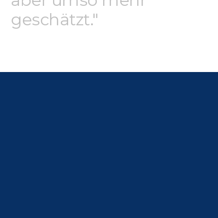
geschätzt."